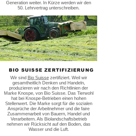
Generation weiter. In Kürze werden wir den
50. Lehrvertrag unterschreiben.
BIO SUISSE ZERTIFIZIERUNG
Wir sind
Bio Suisse
zertifiziert. Weil wir
gesamtheitlich Denken und Handeln,
produzieren wir nach den Richtlinien der
Marke Knospe, von Bio Suisse. Das Tierwohl
hat bei Knospe-Betrieben einen hohen
Stellenwert. Die Marke sorgt für die sozialen
Ansprüche der Arbeitnehmer und die faire
Zusammenarbeit von Bauern, Handel und
Verarbeitern. Als Biolandschaftsbetrieb
nehmen wir Rücksicht auf den Boden, das
Wasser und die Luft.